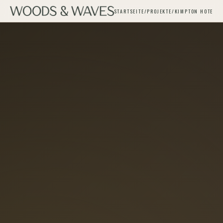
STARTSEITE
/
PROJEKTE
/
KIMPTON HOTELS