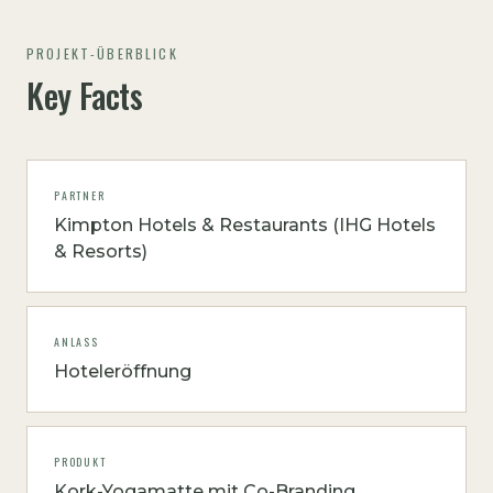
PROJEKT-ÜBERBLICK
Key Facts
PARTNER
Kimpton Hotels & Restaurants (IHG Hotels
& Resorts)
ANLASS
Hoteleröffnung
PRODUKT
Kork-Yogamatte mit Co-Branding